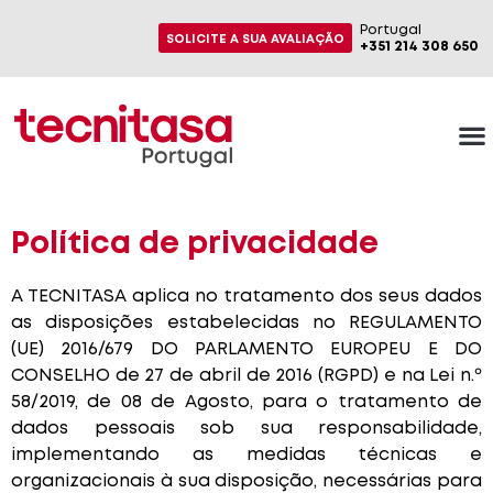
Portugal
SOLICITE A SUA AVALIAÇÃO
+351 214 308 650
Política de privacidade
A TECNITASA aplica no tratamento dos seus dados
as disposições estabelecidas no REGULAMENTO
(UE) 2016/679 DO PARLAMENTO EUROPEU E DO
CONSELHO de 27 de abril de 2016 (RGPD) e na Lei n.º
58/2019, de 08 de Agosto, para o tratamento de
dados pessoais sob sua responsabilidade,
implementando as medidas técnicas e
organizacionais à sua disposição, necessárias para