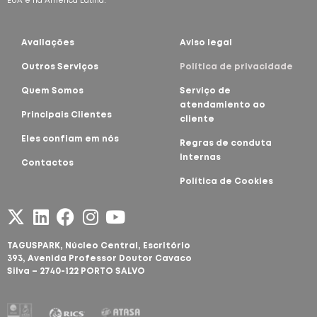
EUA e na América Latina.
Avaliações
Aviso legal
Outros Serviços
Política de privacidade
Quem Somos
Serviço de
atendamiento ao
Principais Clientes
cliente
Eles confiam em nós
Regras de conduta
Internas
Contactos
Política de Cookies
TAGUSPARK, Núcleo Central,
Escritório
393, Avenida Professor Doutor Cavaco
Silva – 2740-122 PORTO SALVO