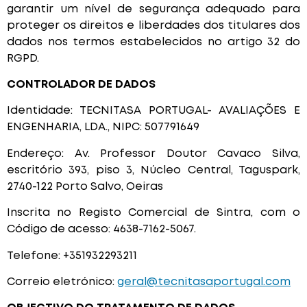
garantir um nível de segurança adequado para
proteger os direitos e liberdades dos titulares dos
dados nos termos estabelecidos no artigo 32 do
RGPD.
CONTROLADOR DE DADOS
Identidade: TECNITASA PORTUGAL- AVALIAÇÕES E
ENGENHARIA, LDA., NIPC: 507791649
Endereço: Av. Professor Doutor Cavaco Silva,
escritório 393, piso 3, Núcleo Central, Taguspark,
2740-122 Porto Salvo, Oeiras
Inscrita no Registo Comercial de Sintra, com o
Código de acesso: 4638-7162-5067.
Telefone: +351932293211
Correio eletrónico:
geral@tecnitasaportugal.com