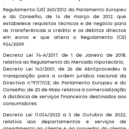
Regulamento (UE) 260/2012 do Parlamento Europeu
e do Conselho, de 14 de março de 2012, que
estabelece requisitos técnicos e de negócio para
as transferências a crédito e os débitos directos
em euros e que altera o Regulamento (CE)
924/2009.
Decreto Lei 74-A/2017, de 1 de Janeiro de 2018,
relativa ao Regulamento do Mercado Hipotecário.
Decreto Lei 143/2001, de 26 de Abril,procedeu à
transposição para a ordem jurídica nacional da
Directiva n.º97/7/CE, do Parlamento Europeu e do
Conselho, de 20 de Maio relativa à comercialização
à distância de serviços financeiros destinados aos
consumidores.
Decreto Lei 11.034/2022 a 3 de Outubro de 2022,
relativa aos departamentos e serviços de
atendimento ao cliente e ao provedor do cliente