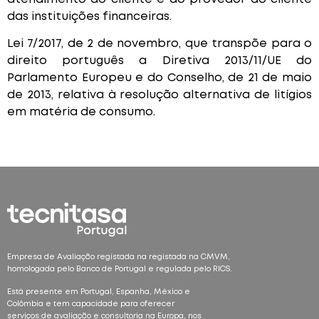
das instituições financeiras.
Lei 7/2017, de 2 de novembro, que transpõe para o
direito português a Diretiva 2013/11/UE do
Parlamento Europeu e do Conselho, de 21 de maio
de 2013, relativa à resolução alternativa de litígios
em matéria de consumo.
Empresa de Avaliação registada na registada na CMVM,
homologada pelo Banco de Portugal e regulada pelo RICS.
Está presente em Portugal, Espanha, México e
Colômbia e tem capacidade para oferecer
serviços de avaliação e consultoria na Europa, nos