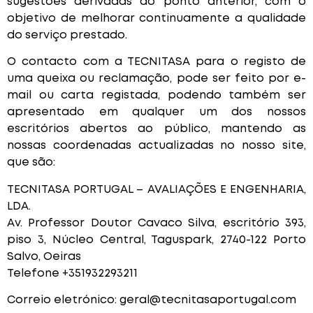
sugestões derivadas do ponto anterior, com o
objetivo de melhorar continuamente a qualidade
do serviço prestado.
O contacto com a TECNITASA para o registo de
uma queixa ou reclamação, pode ser feito por e-
mail ou carta registada, podendo também ser
apresentado em qualquer um dos nossos
escritórios abertos ao público, mantendo as
nossas coordenadas actualizadas no nosso site,
que são:
TECNITASA PORTUGAL – AVALIAÇÕES E ENGENHARIA,
LDA.
Av. Professor Doutor Cavaco Silva, escritório 393,
piso 3, Núcleo Central, Taguspark, 2740-122 Porto
Salvo, Oeiras
Telefone +351932293211
Correio eletrónico: geral@tecnitasaportugal.com