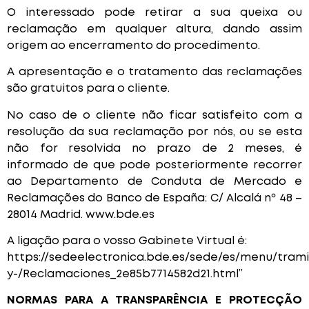
O interessado pode retirar a sua queixa ou
reclamação em qualquer altura, dando assim
origem ao encerramento do procedimento.
A apresentação e o tratamento das reclamações
são gratuitos para o cliente.
No caso de o cliente não ficar satisfeito com a
resolução da sua reclamação por nós, ou se esta
não for resolvida no prazo de 2 meses, é
informado de que pode posteriormente recorrer
ao Departamento de Conduta de Mercado e
Reclamações do Banco de España: C/ Alcalá nº 48 –
28014 Madrid. www.bde.es
A ligação para o vosso Gabinete Virtual é:
https://sedeelectronica.bde.es/sede/es/menu/tram
y-/Reclamaciones_2e85b7714582d21.html”
NORMAS PARA A TRANSPARÊNCIA E PROTECÇÃO