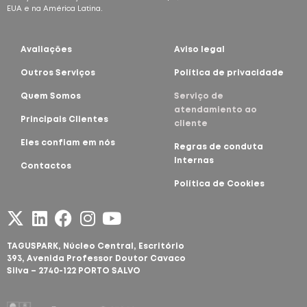
EUA e na América Latina.
Avaliações
Aviso legal
Outros Serviços
Política de privacidade
Quem Somos
Serviço de
atendamiento ao
Principais Clientes
cliente
Eles confiam em nós
Regras de conduta
Internas
Contactos
Política de Cookies
TAGUSPARK, Núcleo Central,
Escritório
393, Avenida Professor Doutor Cavaco
Silva – 2740-122 PORTO SALVO