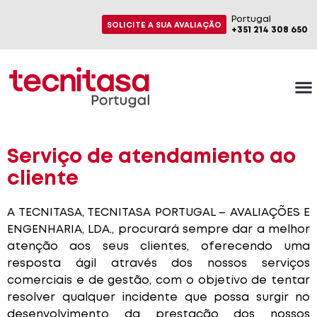
Portugal
SOLICITE A SUA AVALIAÇÃO
+351 214 308 650
Serviço de atendamiento ao
cliente
A TECNITASA, TECNITASA PORTUGAL – AVALIAÇÕES E
ENGENHARIA, LDA., procurará sempre dar a melhor
atenção aos seus clientes, oferecendo uma
resposta ágil através dos nossos serviços
comerciais e de gestão, com o objetivo de tentar
resolver qualquer incidente que possa surgir no
desenvolvimento da prestação dos nossos