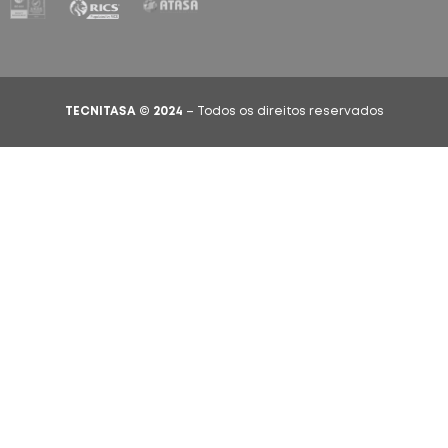
TECNITASA © 2024
– Todos os direitos reservados